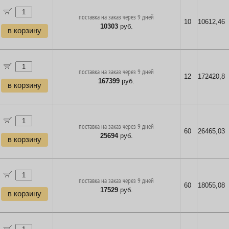
поставка на заказ через 9 дней
10
10612,46
10303
руб.
в корзину
поставка на заказ через 9 дней
12
172420,8
167399
руб.
в корзину
поставка на заказ через 9 дней
60
26465,03
25694
руб.
в корзину
поставка на заказ через 9 дней
60
18055,08
17529
руб.
в корзину