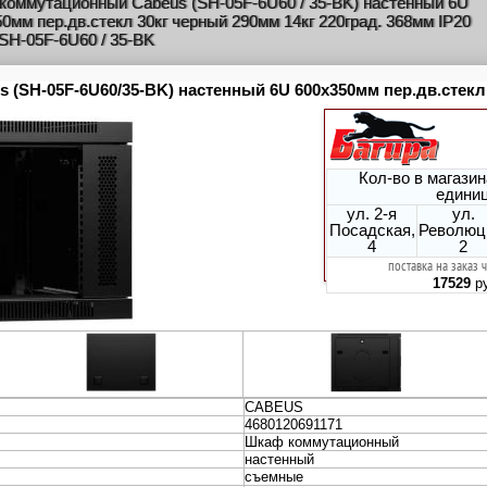
коммутационный Cabeus (SH-05F-6U60 / 35-BK) настенный 6U
0мм пер.дв.стекл 30кг черный 290мм 14кг 220град. 368мм IP20
SH-05F-6U60 / 35-BK
коммутационный Cabeus (SH-05F-6U60 / 35M) настенный 6U
0мм пер.дв.металл 60кг серый 290мм 13кг 220град. 368мм IP20
SH-05F-6U60 / 35M
коммутационный Cabeus (SH-05F-6U60 / 45) настенный 6U
0мм пер.дв.стекл 60кг серый 390мм 16кг 368мм IP20 сталь SH-
60 / 45
коммутационный Cabeus (SH-05F-6U60 / 45-BK) настенный 6U
0мм пер.дв.стекл 60кг черный 390мм 16кг 220град. 368мм IP20
SH-05F-6U60 / 45-BK
коммутационный Cabeus (SH-05F-9U60 / 35) настенный 9U
0мм пер.дв.стекл 60кг серый 290мм 17кг 501мм IP20 сталь SH-