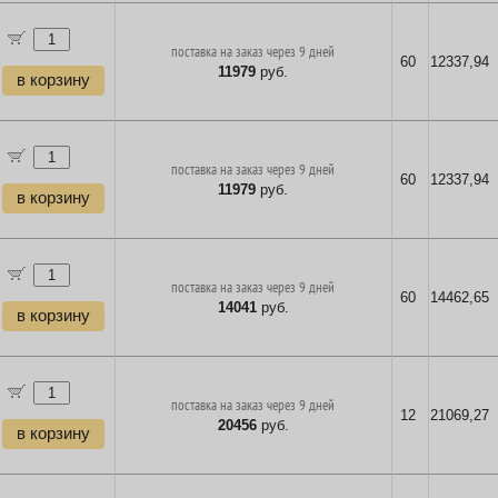
поставка на заказ через 9 дней
60
12337,94
11979
руб.
в корзину
поставка на заказ через 9 дней
60
12337,94
11979
руб.
в корзину
поставка на заказ через 9 дней
60
14462,65
14041
руб.
в корзину
поставка на заказ через 9 дней
12
21069,27
20456
руб.
в корзину