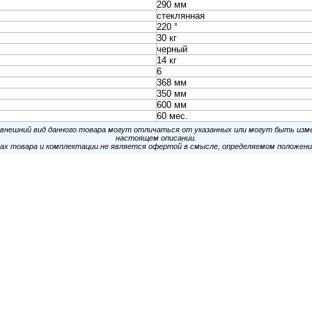
60 / 35
коммутационный Cabeus (SH-05F-9U60 / 35-BK) настенный 9U
0мм пер.дв.стекл 60кг черный 290мм 18кг 220град. 501мм IP20
SH-05F-9U60 / 35-BK
коммутационный Cabeus (SH-05F-9U60 / 45) настенный 9U
0мм пер.дв.стекл 60кг серый 390мм 20кг 501мм IP20 сталь SH-
60 / 45
коммутационный Cabeus (SH-05F-9U60 / 45-BK) настенный 9U
0мм пер.дв.стекл 60кг черный 390мм 20кг 220град. 501мм IP20
SH-05F-9U60 / 45-BK
коммутационный Cabeus (SH-05F-9U60 / 60) настенный 9U
0мм пер.дв.стекл 60кг серый 540мм 20кг 501мм IP20 сталь SH-
60 / 60