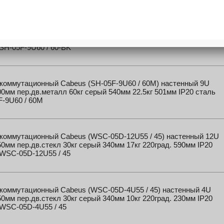
коммутационный Cabeus (SH-05F-9U60 / 60-BK) настенный 9U
0мм пер.дв.стекл 60кг черный 540мм 23кг 220град. 501мм IP20
SH-05F-9U60 / 60-BK
коммутационный Cabeus (SH-05F-9U60 / 60M) настенный 9U
0мм пер.дв.металл 60кг серый 540мм 22.5кг 501мм IP20 сталь
F-9U60 / 60M
коммутационный Cabeus (WSC-05D-12U55 / 45) настенный 12U
0мм пер.дв.стекл 30кг серый 340мм 17кг 220град. 590мм IP20
 WSC-05D-12U55 / 45
коммутационный Cabeus (WSC-05D-4U55 / 45) настенный 4U
0мм пер.дв.стекл 30кг серый 340мм 10кг 220град. 230мм IP20
 WSC-05D-4U55 / 45