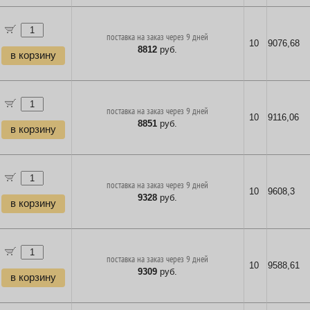
поставка на заказ через 9 дней
10
9076,68
8812
руб.
в корзину
поставка на заказ через 9 дней
10
9116,06
8851
руб.
в корзину
поставка на заказ через 9 дней
10
9608,3
9328
руб.
в корзину
поставка на заказ через 9 дней
10
9588,61
9309
руб.
в корзину