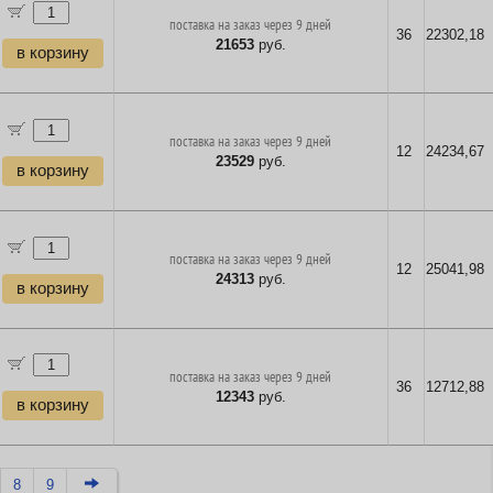
поставка на заказ через 9 дней
36
22302,18
21653
руб.
в корзину
поставка на заказ через 9 дней
12
24234,67
23529
руб.
в корзину
поставка на заказ через 9 дней
12
25041,98
24313
руб.
в корзину
поставка на заказ через 9 дней
36
12712,88
12343
руб.
в корзину
8
9