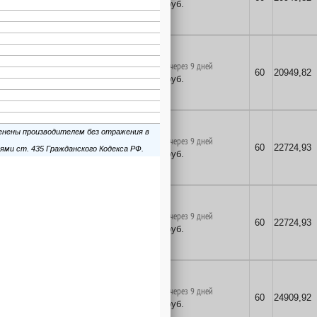
20340
руб.
в корзину
поставка на заказ через 9 дней
60
20949,82
20340
руб.
в корзину
поставка на заказ через 9 дней
60
22724,93
22063
руб.
в корзину
поставка на заказ через 9 дней
60
22724,93
22063
руб.
в корзину
поставка на заказ через 9 дней
60
24909,92
24184
руб.
в корзину