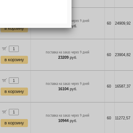
поставка на заказ через 9 дней
60
24909,92
24184
руб.
в корзину
поставка на заказ через 9 дней
60
23904,82
23209
руб.
в корзину
поставка на заказ через 9 дней
60
16587,37
16104
руб.
в корзину
поставка на заказ через 9 дней
60
11272,57
10944
руб.
в корзину