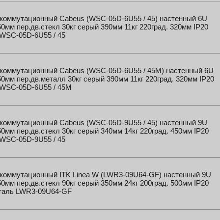
коммутационный Cabeus (WSC-05D-6U55 / 45) настенный 6U
0мм пер.дв.стекл 30кг серый 390мм 11кг 220град. 320мм IP20
 WSC-05D-6U55 / 45
коммутационный Cabeus (WSC-05D-6U55 / 45M) настенный 6U
0мм пер.дв.металл 30кг серый 390мм 11кг 220град. 320мм IP20
 WSC-05D-6U55 / 45M
коммутационный Cabeus (WSC-05D-9U55 / 45) настенный 9U
0мм пер.дв.стекл 30кг серый 340мм 14кг 220град. 450мм IP20
 WSC-05D-9U55 / 45
коммутационный ITK Linea W (LWR3-09U64-GF) настенный 9U
0мм пер.дв.стекл 90кг серый 350мм 24кг 200град. 500мм IP20
сталь LWR3-09U64-GF