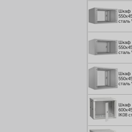
Шкаф 
550x45
сталь
Шкаф 
550x45
сталь
Шкаф 
550x45
сталь
Шкаф 
600x45
IK08 