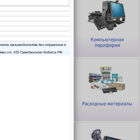
ры
Клавиатуры и Мыши
Компьютерная
периферия
Офисное оборудование
Расходные материалы