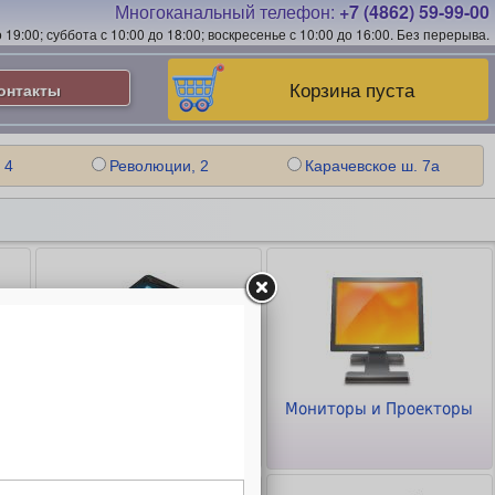
Многоканальный телефон:
+7 (4862) 59-99-00
19:00; суббота с 10:00 до 18:00; воскресенье с 10:00 до 16:00.
Без перерыва.
Корзина пуста
онтакты
 4
Революции, 2
Карачевское ш. 7а
Планшеты и
Мониторы и Проекторы
Смартфоны