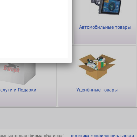
ТВ - Видео - Аудио -
Автомобильные товары
Фото
Услуги и Подарки
Уценённые товары
"Компьютерная фирма «Багира»"
политика конфиденциальности