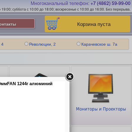
Многоканальный телефон:
+7 (4862) 59-99-00
19:00; суббота с 10:00 до 18:00; воскресенье с 10:00 до 16:00.
Без перерыва.
Корзина пуста
онтакты
 4
Революции, 2
Карачевское ш. 7а
Планшеты и
Мониторы и Проекторы
Смартфоны