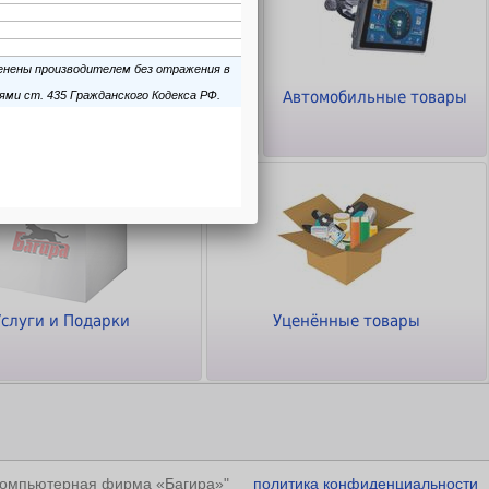
ТВ - Видео - Аудио -
Автомобильные товары
Фото
Услуги и Подарки
Уценённые товары
"Компьютерная фирма «Багира»"
политика конфиденциальности