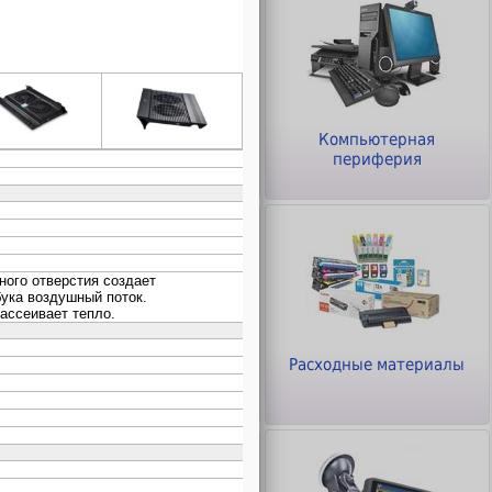
ры
Клавиатуры и Мыши
Компьютерная
периферия
Офисное оборудование
Расходные материалы