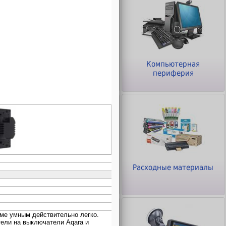
ры
Клавиатуры и Мыши
Компьютерная
периферия
Офисное оборудование
Расходные материалы