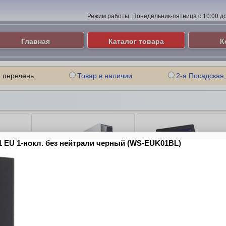
Режим работы:
Понедельник-пятница с 10:00 до 
Главная
Каталог товара
К
 перечень
Товар в наличии
2-я Посадская,
ые
Компьютеры и Серверы
Ноутбуки
ие