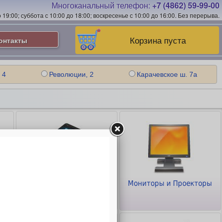
Многоканальный телефон:
+7 (4862) 59-99-00
19:00; суббота с 10:00 до 18:00; воскресенье с 10:00 до 16:00.
Без перерыва.
Корзина пуста
онтакты
 4
Революции, 2
Карачевское ш. 7а
Планшеты и
Мониторы и Проекторы
Смартфоны