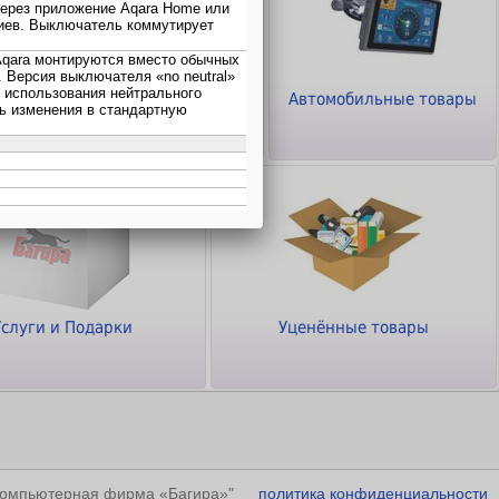
ТВ - Видео - Аудио -
Автомобильные товары
Фото
Услуги и Подарки
Уценённые товары
"Компьютерная фирма «Багира»"
политика конфиденциальности