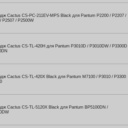
дж Cactus CS-PC-211EV-MPS Black для Pantum P2200 / P2207 /
/ P2507 / P2500W
идж Cactus CS-TL-420H для Pantum P3010D / P3010DW / P3300D
00DN
дж Cactus CS-TL-420X Black для Pantum M7100 / P3010 / P3300
0
дж Cactus CS-TL-5120X Black для Pantum BP5100DN /
00DW