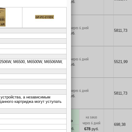
5361
руб.
в корзину
поставка на заказ через 6 дней
5811,73
5642
руб.
в корзину
поставка на заказ через 6 дней
5521,99
5361
руб.
в корзину
поставка на заказ через 6 дней
5811,73
5642
руб.
в корзину
на заказ
много
много
через 6 дней
698,38
678
руб.
678
руб.
678
руб.
в корзину