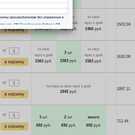
на заказ
на заказ
3
шт.
через 6 дней
через 6 дней
1503,59
1460
руб.
1460
руб.
1460
руб.
в корзину
на заказ
на заказ
3
шт.
через 6 дней
через 6 дней
1630,08
1583
руб.
1583
руб.
1583
руб.
в корзину
поставка на заказ через 6 дней
1897,11
1842
руб.
в корзину
3
шт.
2
шт.
много
712,44
692
руб.
692
руб.
692
руб.
в корзину