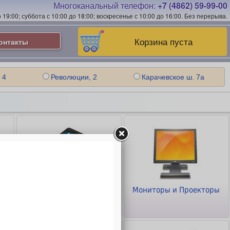
Многоканальный телефон:
+7 (4862) 59-99-00
19:00; суббота с 10:00 до 18:00; воскресенье с 10:00 до 16:00.
Без перерыва.
Корзина пуста
онтакты
 4
Революции, 2
Карачевское ш. 7а
Планшеты и
Мониторы и Проекторы
Смартфоны