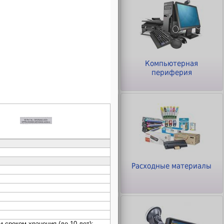
ры
Клавиатуры и Мыши
Компьютерная
периферия
Офисное оборудование
Расходные материалы