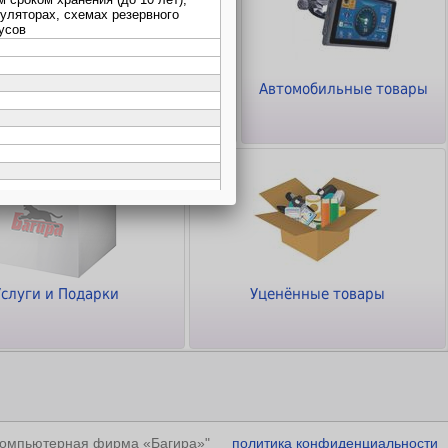
ТВ - Видео - Аудио -
Автомобильные товары
Фото
Услуги и Подарки
Уценённые товары
"Компьютерная фирма «Багира»"
политика конфиденциальности