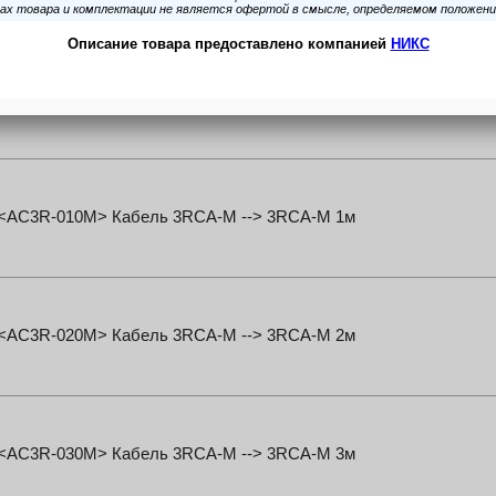
s <AC35J2R-050M> Кабель Jack3.5-M --> 2RCA-M 5м
s <AC3R-010M> Кабель 3RCA-M --> 3RCA-M 1м
s <AC3R-020M> Кабель 3RCA-M --> 3RCA-M 2м
s <AC3R-030M> Кабель 3RCA-M --> 3RCA-M 3м