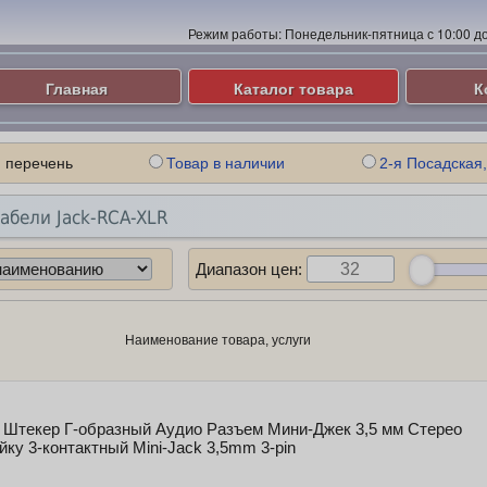
Режим работы:
Понедельник-пятница с 10:00 до 
Главная
Каталог товара
К
 перечень
Товар в наличии
2-я Посадская,
абели Jack-RCA-XLR
Диапазон цен:
Наименование товара, услуги
 Штекер Г-образный Аудио Разъем Мини-Джек 3,5 мм Стерео
йку 3-контактный Mini-Jack 3,5mm 3-pin