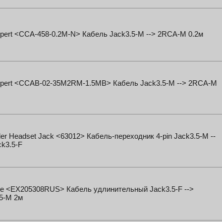
pert <CCA-458-0.2M-N> Кабель Jack3.5-M --> 2RCA-M 0.2м
xpert <CCAB-02-35M2RM-1.5MB> Кабель Jack3.5-M --> 2RCA-M
er Headset Jack <63012> Кабель-переходник 4-pin Jack3.5-M --
k3.5-F
te <EX205308RUS> Кабель удлинительный Jack3.5-F -->
5-M 2м