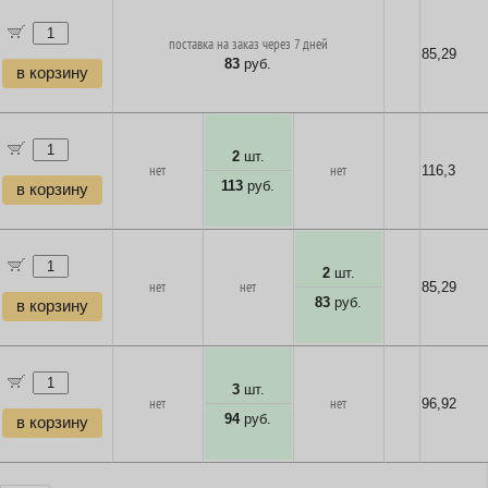
поставка на заказ через 7 дней
85,29
83
руб.
в корзину
2
шт.
нет
нет
116,3
113
руб.
в корзину
2
шт.
нет
нет
85,29
83
руб.
в корзину
3
шт.
нет
нет
96,92
94
руб.
в корзину