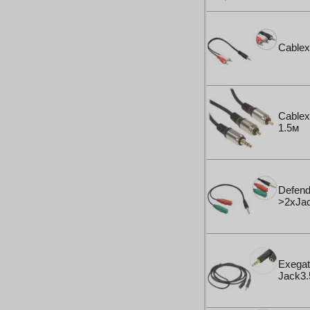
Вибротехника
Бетономешалки
Садовые инструменты
Cablex
Наборы инструментов
Хранение инструментов
Удлинители силовые
Фонари и мобильные светильники
Мультитулы и ножи
Cable
1.5м
Инструменты и техника прочее
Defend
>2xJac
Exega
Jack3.