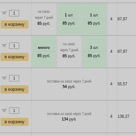
на заказ
1
шт.
1
шт.
через 7 дней
4
87,87
85
руб.
85
руб.
85
руб.
в корзину
на заказ
много
3
шт.
через 7 дней
4
87,87
85
руб.
85
руб.
85
руб.
в корзину
поставка на заказ через 7 дней
4
55,57
54
руб.
в корзину
поставка на заказ через 7 дней
4
138,27
134
руб.
в корзину