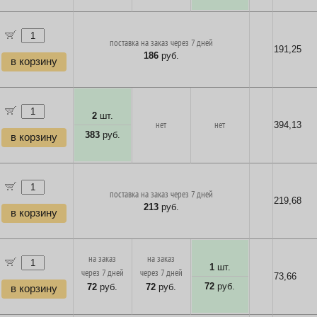
поставка на заказ через 7 дней
191,25
186
руб.
в корзину
2
шт.
нет
нет
394,13
383
руб.
в корзину
поставка на заказ через 7 дней
219,68
213
руб.
в корзину
на заказ
на заказ
1
шт.
через 7 дней
через 7 дней
73,66
72
руб.
72
руб.
72
руб.
в корзину