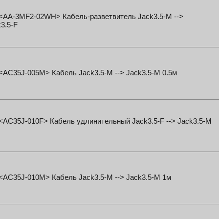
 <AA-3MF2-02WH> Кабель-разветвитель Jack3.5-M -->
3.5-F
 <AC35J-005M> Кабель Jack3.5-M --> Jack3.5-M 0.5м
 <AC35J-010F> Кабель удлинительный Jack3.5-F --> Jack3.5-M
 <AC35J-010M> Кабель Jack3.5-M --> Jack3.5-M 1м