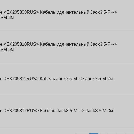
te <EX205309RUS> Кабель удлинительный Jack3.5-F -->
5-M 3м
te <EX205310RUS> Кабель удлинительный Jack3.5-F -->
5-M 5м
e <EX205311RUS> Кабель Jack3.5-M --> Jack3.5-M 2м
e <EX205312RUS> Кабель Jack3.5-M --> Jack3.5-M 3м