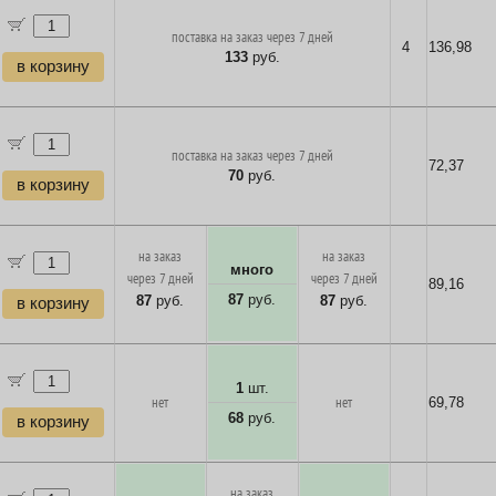
поставка на заказ через 7 дней
4
136,98
133
руб.
в корзину
поставка на заказ через 7 дней
72,37
70
руб.
в корзину
на заказ
на заказ
много
через 7 дней
через 7 дней
89,16
87
руб.
87
руб.
87
руб.
в корзину
1
шт.
нет
нет
69,78
68
руб.
в корзину
на заказ