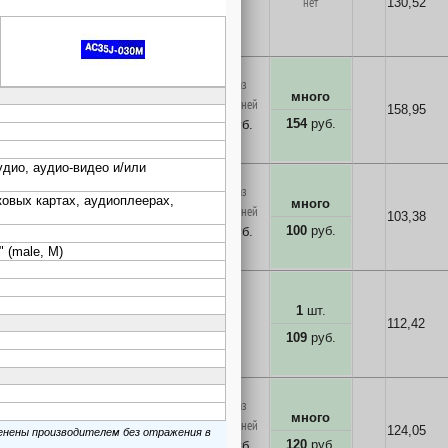
нет
нет
130,52
127
руб.
в корзину
на заказ
на заказ
много
через 7 дней
через 7 дней
158,95
154
руб.
154
руб.
154
руб.
в корзину
на заказ
на заказ
много
через 7 дней
через 7 дней
103,38
100
руб.
100
руб.
100
руб.
в корзину
много
1
шт.
нет
112,42
109
руб.
109
руб.
в корзину
на заказ
3
шт.
много
через 7 дней
124,05
120
руб.
120
руб.
120
руб.