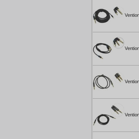
Ventio
Ventio
Ventio
Ventio