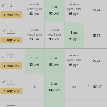
на заказ
на заказ
1
шт.
через 9 дней
через 9 дней
95,74
93
руб.
93
руб.
93
руб.
в корзину
на заказ
на заказ
1
шт.
через 9 дней
через 9 дней
95,74
93
руб.
93
руб.
93
руб.
в корзину
на заказ
1
шт.
1
шт.
через 9 дней
95,74
93
руб.
93
руб.
93
руб.
в корзину
1
шт.
нет
нет
10
150,17
146
руб.
в корзину