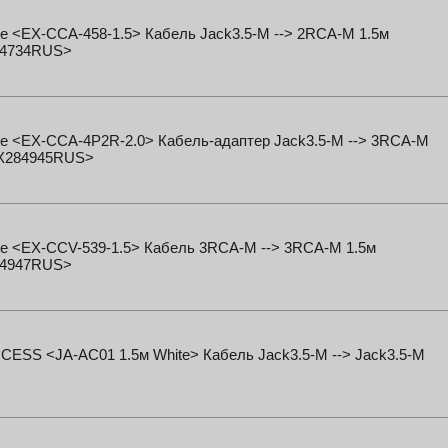
e <EX-CCA-458-1.5> Кабель Jack3.5-M --> 2RCA-M 1.5м
4734RUS>
te <EX-CCA-4P2R-2.0> Кабель-адаптер Jack3.5-M --> 3RCA-M
X284945RUS>
te <EX-CCV-539-1.5> Кабель 3RCA-M --> 3RCA-M 1.5м
4947RUS>
ESS <JA-AC01 1.5м White> Кабель Jack3.5-M --> Jack3.5-M