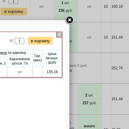
1
шт.
нет
нет
10
160,19
156
руб.
в корзину
3
шт.
нет
нет
10
161,44
157
руб.
в корзину
поставка на заказ через 9 дней
252,74
245
руб.
в корзину
2
шт.
нет
нет
161,44
157
руб.
в корзину
на заказ
на заказ
много
через 9 дней
через 9 дней