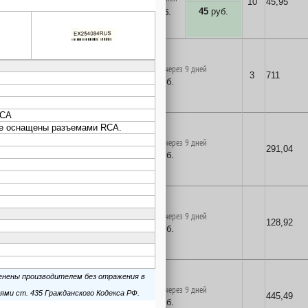
10
45,95
45
руб.
45
руб.
45
руб.
в корзину
поставка на заказ через 9 дней
3
711
690
руб.
в корзину
поставка на заказ через 9 дней
291,04
283
руб.
в корзину
поставка на заказ через 9 дней
128,92
125
руб.
в корзину
поставка на заказ через 9 дней
445,49
433
руб.