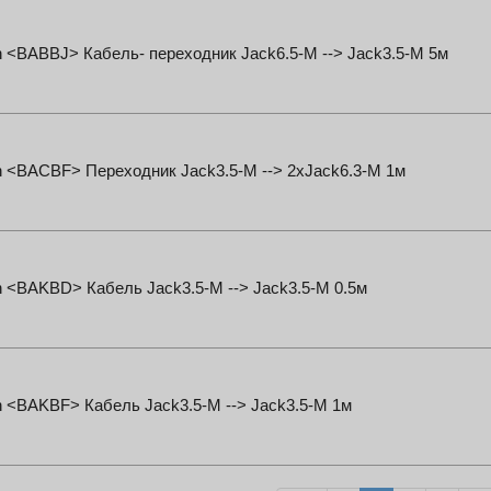
n <BABBJ> Кабель- переходник Jack6.5-M --> Jack3.5-M 5м
n <BACBF> Переходник Jack3.5-M --> 2xJack6.3-M 1м
n <BAKBD> Кабель Jack3.5-M --> Jack3.5-M 0.5м
n <BAKBF> Кабель Jack3.5-M --> Jack3.5-M 1м