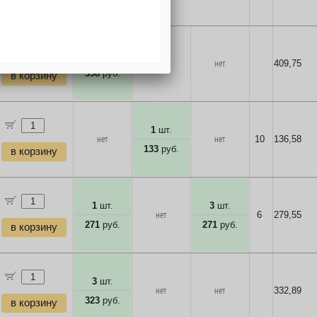
в корзину
2
шт.
нет
нет
409,75
398
руб.
в корзину
1
шт.
нет
нет
10
136,58
133
руб.
в корзину
1
шт.
3
шт.
нет
6
279,55
271
руб.
271
руб.
в корзину
3
шт.
нет
нет
332,89
323
руб.
в корзину