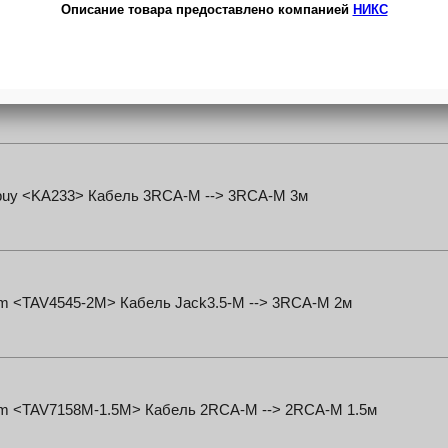
 <17-4234> Кабель Jack3.5-M --> 2RCA-M 3м
buy <KA233> Кабель 3RCA-M --> 3RCA-M 3м
om <TAV4545-2M> Кабель Jack3.5-M --> 3RCA-M 2м
om <TAV7158M-1.5M> Кабель 2RCA-M --> 2RCA-M 1.5м