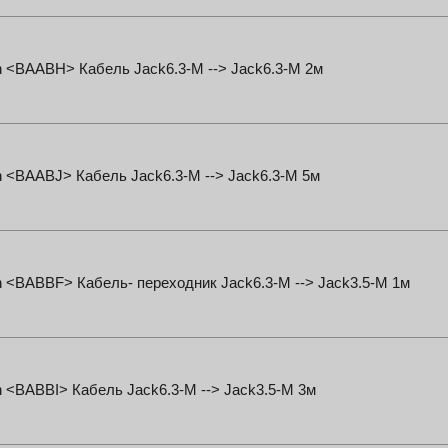
n <BAABH> Кабель Jack6.3-M --> Jack6.3-M 2м
n <BAABJ> Кабель Jack6.3-M --> Jack6.3-M 5м
n <BABBF> Кабель- переходник Jack6.3-M --> Jack3.5-M 1м
n <BABBI> Кабель Jack6.3-M --> Jack3.5-M 3м