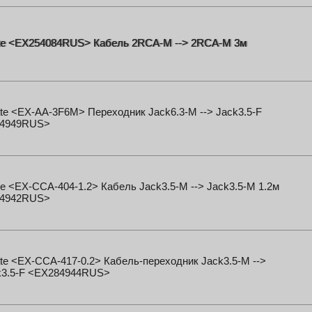
te <EX254084RUS> Кабель 2RCA-M --> 2RCA-M 3м
e <EX-AA-3F6M> Переходник Jack6.3-M --> Jack3.5-F
4949RUS>
e <EX-CCA-404-1.2> Кабель Jack3.5-M --> Jack3.5-M 1.2м
4942RUS>
e <EX-CCA-417-0.2> Кабель-переходник Jack3.5-M -->
k3.5-F <EX284944RUS>